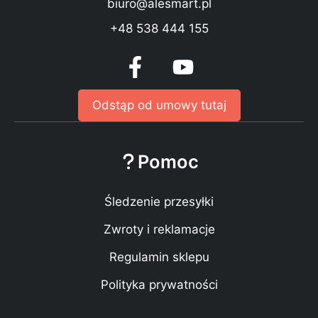
biuro@alesmart.pl
+48 538 444 155
Odstąp od umowy tutaj
Pomoc
Śledzenie przesyłki
Zwroty i reklamacje
Regulamin sklepu
Polityka prywatności