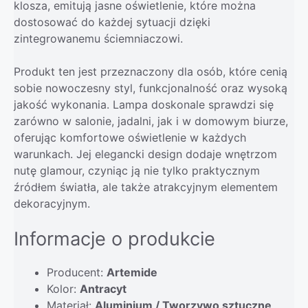
klosza, emitują jasne oświetlenie, które można
dostosować do każdej sytuacji dzięki
zintegrowanemu ściemniaczowi.
Produkt ten jest przeznaczony dla osób, które cenią
sobie nowoczesny styl, funkcjonalność oraz wysoką
jakość wykonania. Lampa doskonale sprawdzi się
zarówno w salonie, jadalni, jak i w domowym biurze,
oferując komfortowe oświetlenie w każdych
warunkach. Jej elegancki design dodaje wnętrzom
nutę glamour, czyniąc ją nie tylko praktycznym
źródłem światła, ale także atrakcyjnym elementem
dekoracyjnym.
Informacje o produkcie
Producent:
Artemide
Kolor:
Antracyt
Materiał:
Aluminium / Tworzywo sztuczne