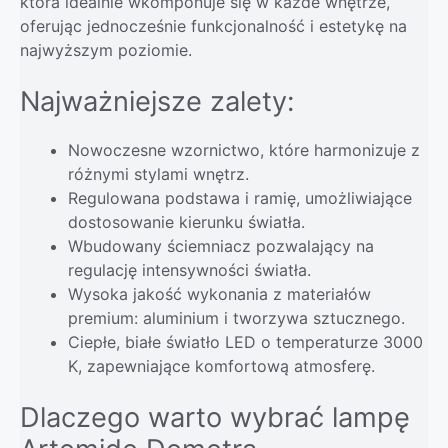
która idealnie wkomponuje się w każde wnętrze,
oferując jednocześnie funkcjonalność i estetykę na
najwyższym poziomie.
Najważniejsze zalety:
Nowoczesne wzornictwo, które harmonizuje z
różnymi stylami wnętrz.
Regulowana podstawa i ramię, umożliwiające
dostosowanie kierunku światła.
Wbudowany ściemniacz pozwalający na
regulację intensywności światła.
Wysoka jakość wykonania z materiałów
premium: aluminium i tworzywa sztucznego.
Ciepłe, białe światło LED o temperaturze 3000
K, zapewniające komfortową atmosferę.
Dlaczego warto wybrać lampę