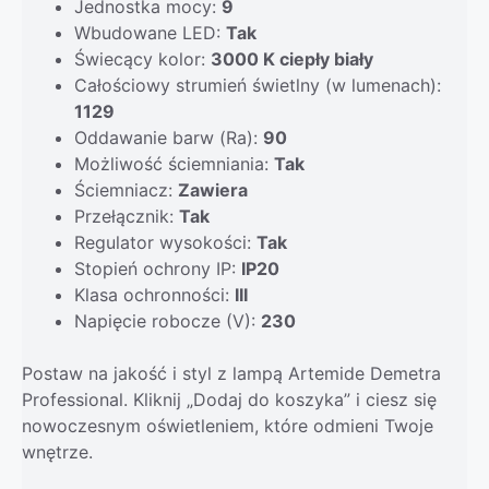
Jednostka mocy:
9
Wbudowane LED:
Tak
Świecący kolor:
3000 K ciepły biały
Całościowy strumień świetlny (w lumenach):
1129
Oddawanie barw (Ra):
90
Możliwość ściemniania:
Tak
Ściemniacz:
Zawiera
Przełącznik:
Tak
Regulator wysokości:
Tak
Stopień ochrony IP:
IP20
Klasa ochronności:
III
Napięcie robocze (V):
230
Postaw na jakość i styl z lampą Artemide Demetra
Professional. Kliknij „Dodaj do koszyka” i ciesz się
nowoczesnym oświetleniem, które odmieni Twoje
wnętrze.