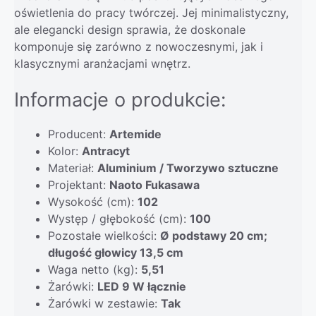
oświetlenia do pracy twórczej. Jej minimalistyczny,
ale elegancki design sprawia, że doskonale
komponuje się zarówno z nowoczesnymi, jak i
klasycznymi aranżacjami wnętrz.
Informacje o produkcie:
Producent:
Artemide
Kolor:
Antracyt
Materiał:
Aluminium / Tworzywo sztuczne
Projektant:
Naoto Fukasawa
Wysokość (cm):
102
Występ / głębokość (cm):
100
Pozostałe wielkości:
Ø podstawy 20 cm;
długość głowicy 13,5 cm
Waga netto (kg):
5,51
Żarówki:
LED 9 W łącznie
Żarówki w zestawie:
Tak