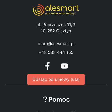
ul. Poprzeczna 11/3
10-282 Olsztyn
biuro@alesmart.pl
+48 538 444 155
Odstąp od umowy tutaj
Pomoc