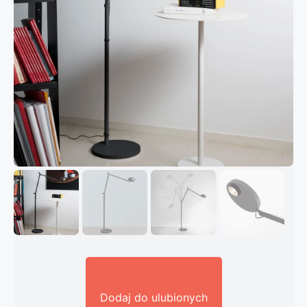
Dodaj do ulubionych