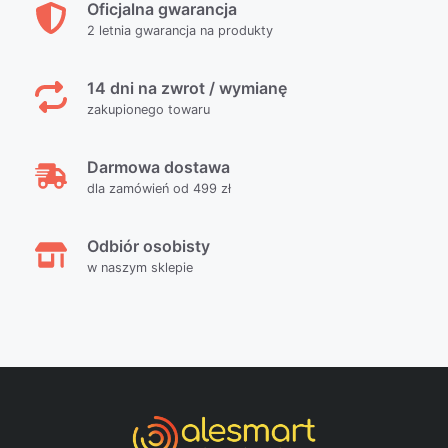
Oficjalna gwarancja
2 letnia gwarancja na produkty
14 dni na zwrot / wymianę
zakupionego towaru
Darmowa dostawa
dla zamówień od 499 zł
Odbiór osobisty
w naszym sklepie