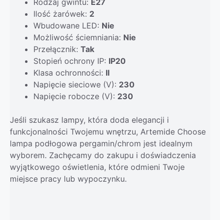
Rodzaj gwintu:
E27
Ilość żarówek:
2
Wbudowane LED:
Nie
Możliwość ściemniania:
Nie
Przełącznik:
Tak
Stopień ochrony IP:
IP20
Klasa ochronności:
II
Napięcie sieciowe (V):
230
Napięcie robocze (V):
230
Jeśli szukasz lampy, która doda elegancji i
funkcjonalności Twojemu wnętrzu, Artemide Choose
lampa podłogowa pergamin/chrom jest idealnym
wyborem. Zachęcamy do zakupu i doświadczenia
wyjątkowego oświetlenia, które odmieni Twoje
miejsce pracy lub wypoczynku.