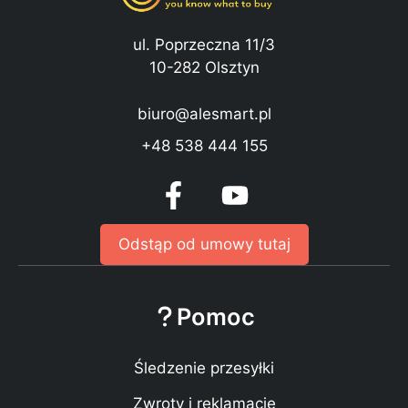
ul. Poprzeczna 11/3
10-282 Olsztyn
biuro@alesmart.pl
+48 538 444 155
Odstąp od umowy tutaj
Pomoc
Śledzenie przesyłki
Zwroty i reklamacje