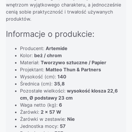
wnętrzom wyjątkowego charakteru, a jednocześnie
cenią sobie praktyczność i trwałość używanych
produktów.
Informacje o produkcie:
Producent:
Artemide
Kolor:
beż / chrom
Materiał:
Tworzywo sztuczne / Papier
Projektant:
Matteo Thun & Partners
Wysokość (cm):
140
Średnica (cm):
35,8
Pozostałe wielkości:
wysokość klosza 22,6
cm, Ø podstawy 23 cm
Waga netto (kg):
6
Żarówki:
2 x 57 W
Żarówki w zestawie:
Nie
Jednostka mocy:
57