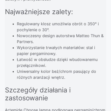
Najważniejsze zalety:
Regulowany klosz umożliwia obrót o 350° i
pochylenie o 30°.
Nowoczesny design autorstwa Matteo Thun &
Partners.
Wykorzystanie trwałych materiałów: stal i
papier pergaminowy.
Łatwość w obsłudze dzięki wbudowanemu
przełącznikowi.
Uniwersalny kolor beż/chrom pasujący do
różnych aranżacji wnętrz.
Szczegóły działania i
zastosowanie
Artemide Choose lampa podłogowa pergamin/chrom