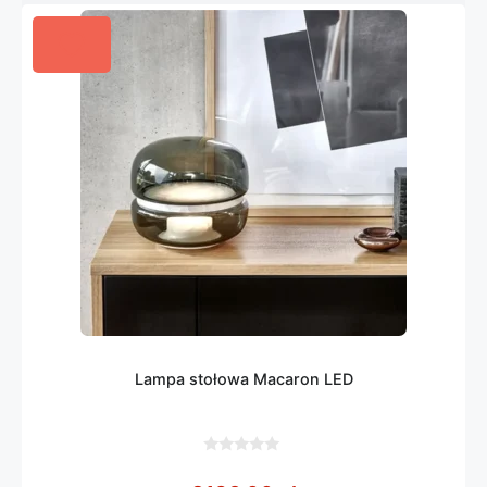
Lampa stołowa Macaron LED
0
z