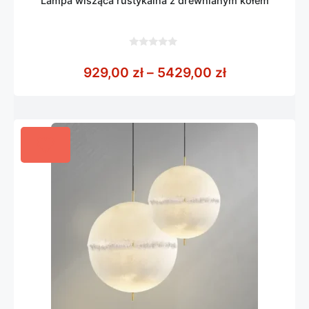
Lampa wisząca rustykalna z drewnianym kołem
0
z
Zakres cen: 
929,00
zł
–
5429,00
zł
5