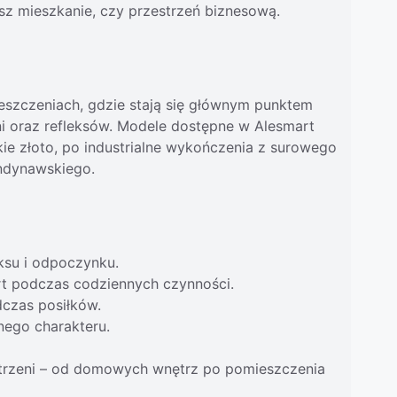
asz mieszkanie, czy przestrzeń biznesową.
ieszczeniach, gdzie stają się głównym punktem
ni oraz refleksów. Modele dostępne w Alesmart
kie złoto, po industrialne wykończenia z surowego
andynawskiego.
aksu i odpoczynku.
t podczas codziennych czynności.
czas posiłków.
nego charakteru.
estrzeni – od domowych wnętrz po pomieszczenia