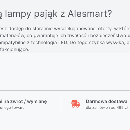
ą lampy pająk z Alesmart?
jesz dostęp do starannie wyselekcjonowanej oferty, w które
 materiałów, co gwarantuje ich trwałość i bezpieczeństw
ompatybilne z technologią LED. Do tego szybka wysyłka, b
fakcjonujące.
ni na zwrot / wymianę
Darmowa dostawa
ionego towaru
dla zamówień od 499 zł