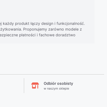
j każdy produkt łączy design i funkcjonalność.
o użytkowania. Proponujemy zarówno modele z
ezpieczne płatności i fachowe doradztwo
Odbiór osobisty
w naszym sklepie