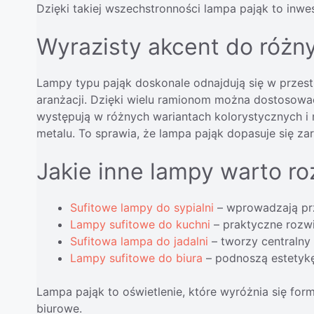
Dzięki takiej wszechstronności lampa pająk to inwe
Wyrazisty akcent do różny
Lampy typu pająk doskonale odnajdują się w przest
aranżacji. Dzięki wielu ramionom można dostosować
występują w różnych wariantach kolorystycznych i m
metalu. To sprawia, że lampa pająk dopasuje się za
Jakie inne lampy warto r
Sufitowe lampy do sypialni
– wprowadzają przy
Lampy
sufitowe do kuchni
– praktyczne rozw
Sufitowa
lampa do jadalni
– tworzy centralny
Lampy
sufitowe do biura
– podnoszą estetykę
Lampa pająk to oświetlenie, które wyróżnia się fo
biurowe.