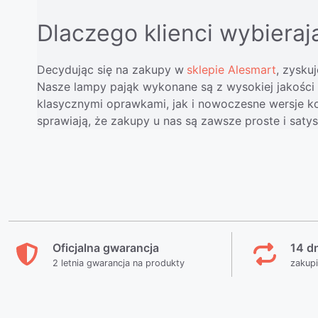
Dlaczego klienci wybieraj
Decydując się na zakupy w
sklepie Alesmart
, zysku
Nasze lampy pająk wykonane są z wysokiej jakości
klasycznymi oprawkami, jak i nowoczesne wersje k
sprawiają, że zakupy u nas są zawsze proste i satys
Oficjalna gwarancja
14 d
2 letnia gwarancja na produkty
zakup