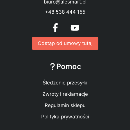
biuro@alesmart.pl
+48 538 444 155
Odstąp od umowy tutaj
Pomoc
Śledzenie przesyłki
Zwroty i reklamacje
Regulamin sklepu
Polityka prywatności