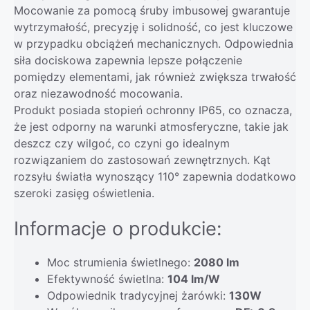
Mocowanie za pomocą śruby imbusowej gwarantuje
wytrzymałość, precyzję i solidność, co jest kluczowe
w przypadku obciążeń mechanicznych. Odpowiednia
siła dociskowa zapewnia lepsze połączenie
pomiędzy elementami, jak również zwiększa trwałość
oraz niezawodność mocowania.
Produkt posiada stopień ochronny IP65, co oznacza,
że jest odporny na warunki atmosferyczne, takie jak
deszcz czy wilgoć, co czyni go idealnym
rozwiązaniem do zastosowań zewnętrznych. Kąt
rozsyłu światła wynoszący 110° zapewnia dodatkowo
szeroki zasięg oświetlenia.
Informacje o produkcie:
Moc strumienia świetlnego:
2080 lm
Efektywność świetlna:
104 lm/W
Odpowiednik tradycyjnej żarówki:
130W