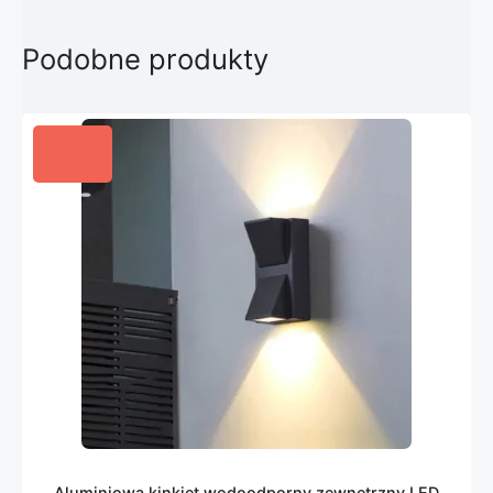
Podobne produkty
Aluminiowa kinkiet wodoodporny zewnętrzny LED