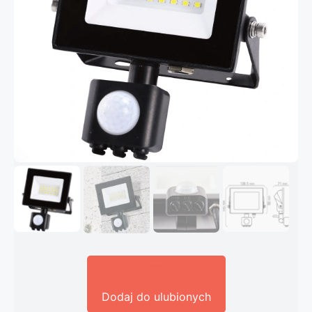
Dodaj do ulubionych