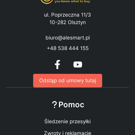
ul. Poprzeczna 11/3
10-282 Olsztyn
biuro@alesmart.pl
+48 538 444 155
Odstąp od umowy tutaj
Pomoc
Śledzenie przesyłki
Zwroty i reklamacje