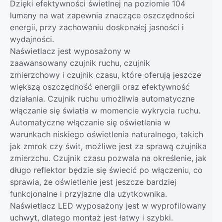
Dzięki efektywności świetlnej na poziomie 104
lumeny na wat zapewnia znaczące oszczędności
energii, przy zachowaniu doskonałej jasności i
wydajności.
Naświetlacz jest wyposażony w
zaawansowany czujnik ruchu, czujnik
zmierzchowy i czujnik czasu, które oferują jeszcze
większą oszczędność energii oraz efektywność
działania. Czujnik ruchu umożliwia automatyczne
włączanie się światła w momencie wykrycia ruchu.
Automatyczne włączanie się oświetlenia w
warunkach niskiego oświetlenia naturalnego, takich
jak zmrok czy świt, możliwe jest za sprawą czujnika
zmierzchu. Czujnik czasu pozwala na określenie, jak
długo reflektor będzie się świecić po włączeniu, co
sprawia, że oświetlenie jest jeszcze bardziej
funkcjonalne i przyjazne dla użytkownika.
Naświetlacz LED wyposażony jest w wyprofilowany
uchwyt, dlatego montaż jest łatwy i szybki.