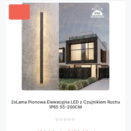
2xLama Pionowa Elewacyjna LED z Czujnikiem Ruchu
IP65 55-200CM
0
z