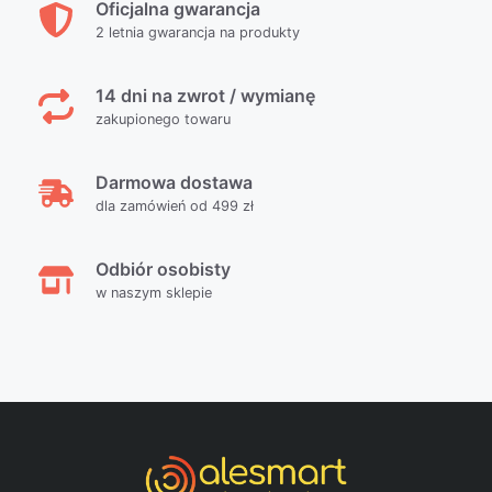
Oficjalna gwarancja
2 letnia gwarancja na produkty
14 dni na zwrot / wymianę
zakupionego towaru
Darmowa dostawa
dla zamówień od 499 zł
Odbiór osobisty
w naszym sklepie