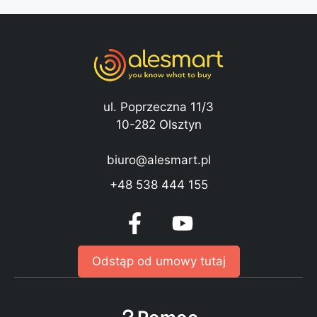
ul. Poprzeczna 11/3
10-282 Olsztyn
biuro@alesmart.pl
+48 538 444 155
Odstąp od umowy tutaj