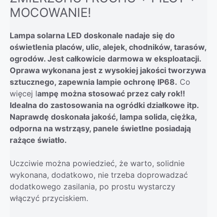
MOCOWANIE!
Lampa solarna LED doskonale nadaje się do
oświetlenia placów, ulic, alejek, chodników, tarasów,
ogrodów. Jest całkowicie darmowa w eksploatacji.
Oprawa wykonana jest z wysokiej jakości tworzywa
sztucznego, zapewnia lampie ochronę IP68.
Co
więcej l
ampę można stosować przez cały rok!!
Idealna do zastosowania na ogródki działkowe itp.
Naprawdę doskonała jakość, lampa solida, ciężka,
odporna na wstrząsy, panele świetlne posiadają
rażące światło.
Uczciwie można powiedzieć, że warto, solidnie
wykonana, dodatkowo, nie trzeba doprowadzać
dodatkowego zasilania, po prostu wystarczy
włączyć przyciskiem.