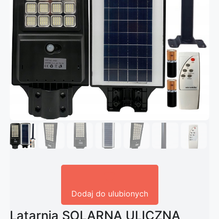
Dodaj do ulubionych
Latarnia SOLARNA ULICZNA