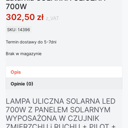
700W
302,50
zł
z_VAT
SKU: 14396
Termin dostawy do 5-7dni
Brak w magazynie
Opis
Opinie (0)
LAMPA ULICZNA SOLARNA LED
700W Z PANELEM SOLARNYM
WYPOSAŻONA W CZUJNIK
ZMIERZCHU i RUCHU + PILOT +