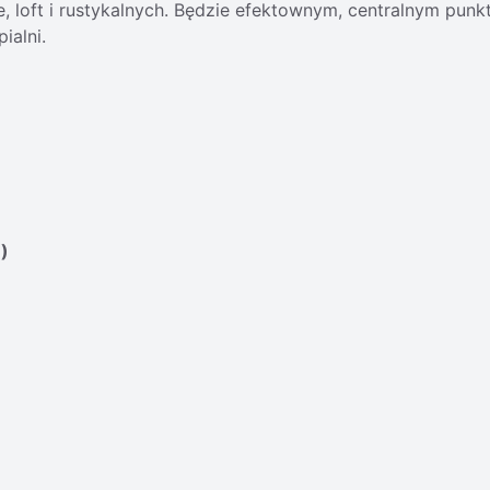
, loft i rustykalnych. Będzie efektownym, centralnym punk
ialni.
)